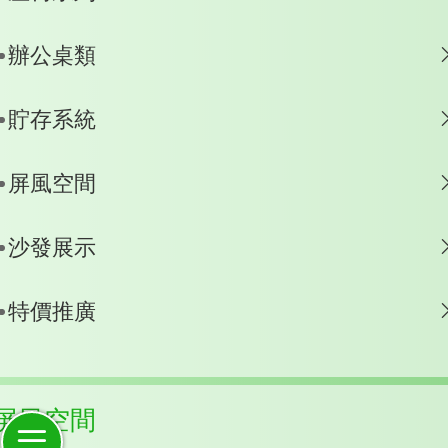
辦公桌類
貯存系統
屏風空間
沙發展示
特價推廣
屏風空間