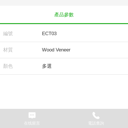
產品參數
編號
ECT03
材質
Wood Veneer
顏色
多選
在线留言
電話查詢