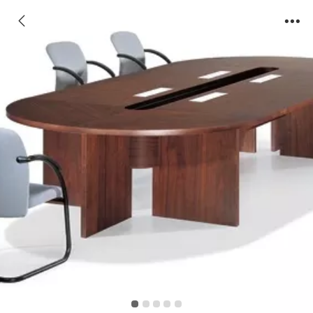
ECT03會議檯